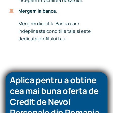
incepem intocmirea dosarului.
Mergem la banca.
Mergem direct la Banca care
indeplineste conditiile tale si este
dedicata profilului tau.
Aplica pentru a obtine
cea mai buna oferta de
Credit de Nevoi
Personale din Romania.