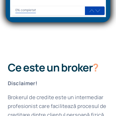
0% completat
Ce este un broker
?
Disclaimer!
Brokerul de credite este un intermediar
profesionist care facilitează procesul de
creditare dintre clientul persoană fizică