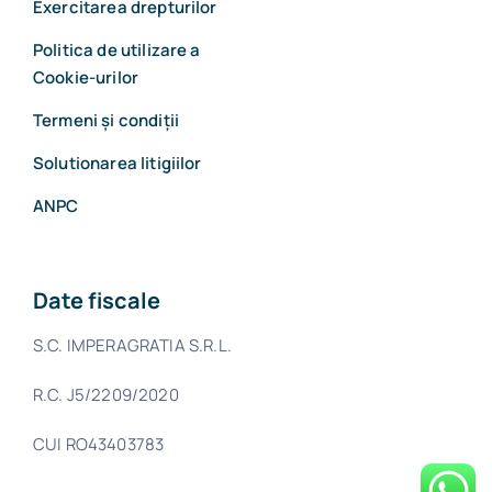
Exercitarea drepturilor
Politica de utilizare a
Cookie-urilor
Termeni și condiții
Solutionarea litigiilor
ANPC
Date fiscale
S.C. IMPERAGRATIA S.R.L.
R.C. J5/2209/2020
CUI RO43403783