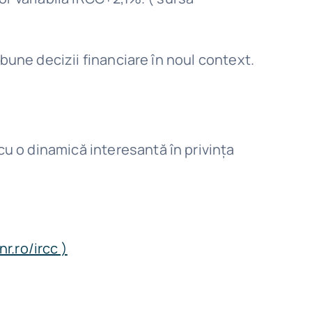
 bune decizii financiare în noul context.
u o dinamică interesantă în privința
r.ro/ircc )