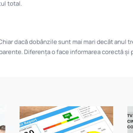
ul total.
 Chiar dacă dobânzile sunt mai mari decât anul tr
arente. Diferența o face informarea corectă și p