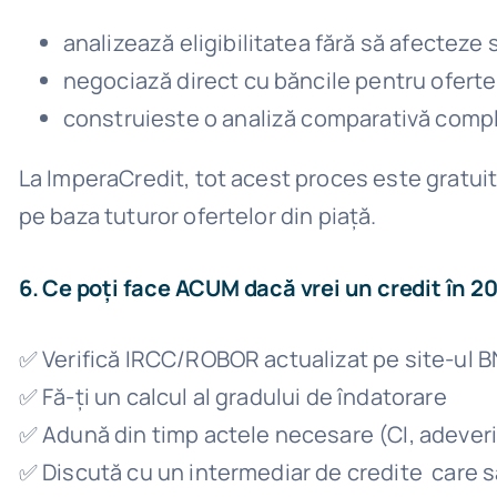
analizează eligibilitatea fără să afecteze 
negociază direct cu băncile pentru oferte
construieste o analiză comparativă comple
La ImperaCredit, tot acest proces este gratuit p
pe baza tuturor ofertelor din piață.
6. Ce poți face ACUM dacă vrei un credit în 2
✅ Verifică IRCC/ROBOR actualizat pe site-ul 
✅ Fă-ți un calcul al gradului de îndatorare
✅ Adună din timp actele necesare (CI, adeveri
✅ Discută cu un intermediar de credite care să 