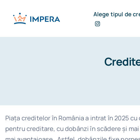
Alege tipul de cr
Credite
Piața creditelor în România a intrat în 2025 c
pentru creditare, cu dobânzi în scădere și mai 
mai avantajoase. Astfel, dobânzile fixe pornes