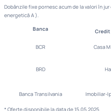
Dobânzile fixe pornesc acum de la valori în jur 
energetică A ).
Banca
Credit
BCR
Casa M
BRD
Ha
Banca Transilvania
Imobiliar-
* Oferte disponibile la data de 15.05.2025