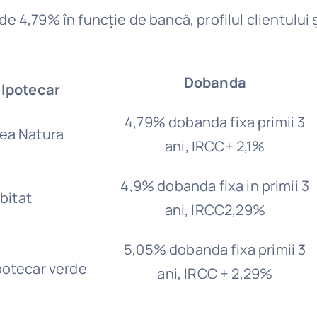
de 4,79% în funcție de bancă, profilul clientului ș
Dobanda
 Ipotecar
4,79% dobanda fixa primii 3
ea Natura
ani, IRCC+ 2,1%
4,9% dobanda fixa in primii 3
bitat
ani, IRCC2,29%
5,05% dobanda fixa primii 3
Ipotecar verde
ani, IRCC + 2,29%