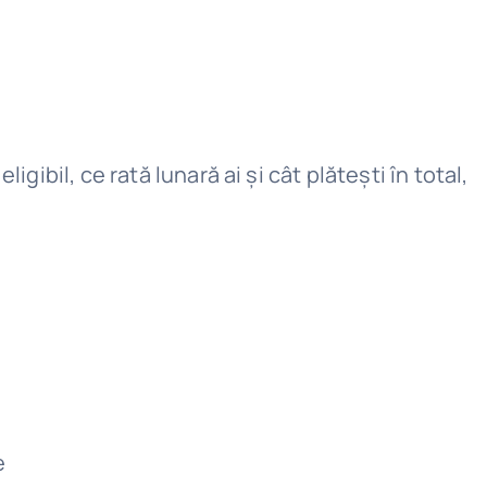
ibil, ce rată lunară ai și cât plătești în total,
e