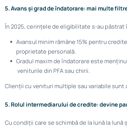
5
. Avans și grad de îndatorare: mai multe filtr
În 2025, cerințele de eligibilitate s-au păstrat 
Avansul minim rămâne 15% pentru creditel
proprietate personală.
Gradul maxim de îndatorare este menținut l
veniturile din PFA sau chirii.
Clienții cu venituri multiple sau variabile sunt
5
. Rolul
intermediarului de credite
: devine p
Cu condiții care se schimbă de la lună la lună 