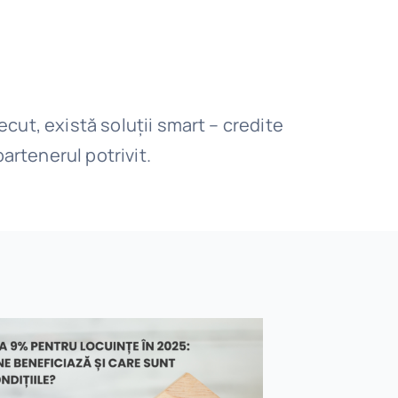
ecut, există soluții smart – credite
artenerul potrivit.