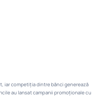
nt, iar competiția dintre bănci generează
băncile au lansat campanii promoționale cu