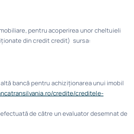
imobiliare, pentru acoperirea unor cheltuieli
iționate din credit credit) sursa:
o altă bancă pentru achiziționarea unui imobil
ncatransilvania.ro/credite/creditele-
te efectuată de către un evaluator desemnat de