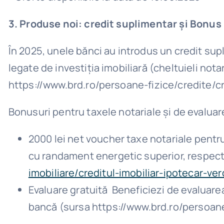
3.
Produse noi: credit suplimentar și
Bonus 
În 2025, unele bănci au introdus un credit supl
legate de investiția imobiliară (cheltuieli not
https://www.brd.ro/persoane-fizice/credite/cr
Bonusuri pentru taxele notariale și de evaluar
2000 lei net voucher taxe notariale pentru 
cu randament energetic superior, respecti
imobiliare/creditul-imobiliar-ipotecar-ve
Evaluare gratuită Beneficiezi de evaluare
bancă (sursa https://www.brd.ro/persoane