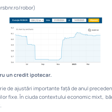
ursbnr.ro/robor)
ru un credit ipotecar.
erie de ajustări importante față de anul precede
zilor fixe. În ciuda contextului economic mixt, 
.