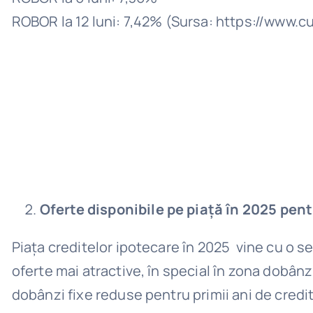
ROBOR la 12 luni: 7,42% (Sursa: https://www.c
Oferte disponibile pe piață în 2025 pent
Piața creditelor ipotecare în 2025 vine cu o s
oferte mai atractive, în special în zona dobân
dobânzi fixe reduse pentru primii ani de credit