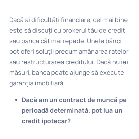
Dacă ai dificultăți financiare, cel mai bine
este să discuți cu brokerul tău de credit
sau banca cât mai repede. Unele bănci
pot oferi soluții precum amânarea ratelor
sau restructurarea creditului. Dacă nu iei
măsuri, banca poate ajunge să execute
garanția imobiliară.
Dacă am un contract de muncă pe
perioadă determinată, pot lua un
credit ipotecar?