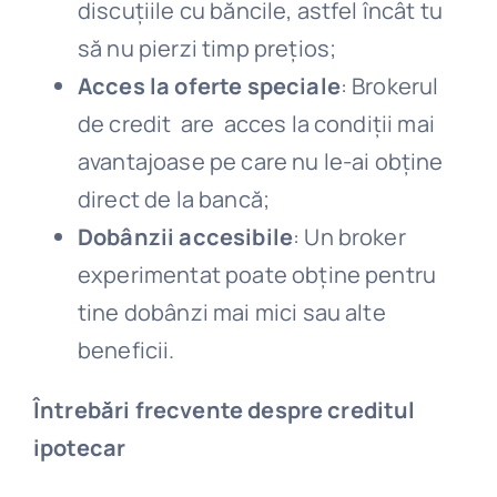
discuțiile cu băncile, astfel încât tu
să nu pierzi timp prețios;
Acces la oferte speciale
: Brokerul
de credit are acces la condiții mai
avantajoase pe care nu le-ai obține
direct de la bancă;
Dobânzii accesibile
: Un broker
experimentat poate obține pentru
tine dobânzi mai mici sau alte
beneficii.
Întrebări frecvente despre creditul
ipotecar