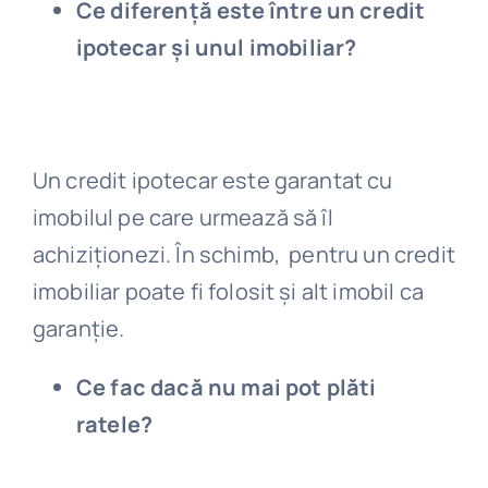
Ce diferență este între un credit
ipotecar și unul imobiliar?
Un credit ipotecar este garantat cu
imobilul pe care urmează să îl
achiziționezi. În schimb, pentru un credit
imobiliar poate fi folosit și alt imobil ca
garanție.
Ce fac dacă nu mai pot plăti
ratele?