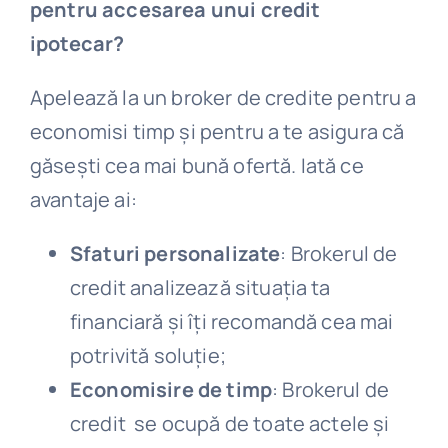
pentru accesarea unui credit
ipotecar?
Apelează la un broker de credite pentru a
economisi timp și pentru a te asigura că
găsești cea mai bună ofertă. Iată ce
avantaje ai:
Sfaturi personalizate
: Brokerul de
credit analizează situația ta
financiară și îți recomandă cea mai
potrivită soluție;
Economisire de timp
: Brokerul de
credit se ocupă de toate actele și