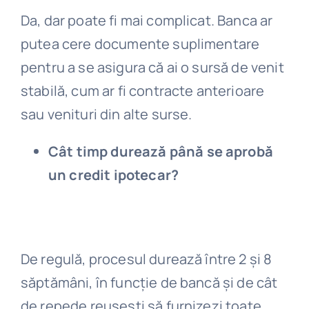
Da, dar poate fi mai complicat. Banca ar
putea cere documente suplimentare
pentru a se asigura că ai o sursă de venit
stabilă, cum ar fi contracte anterioare
sau venituri din alte surse.
Cât timp durează până se aprobă
un credit ipotecar?
De regulă, procesul durează între 2 și 8
săptămâni, în funcție de bancă și de cât
de repede reușești să furnizezi toate