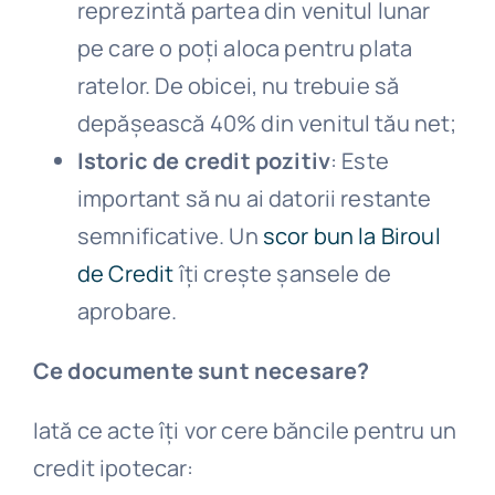
reprezintă partea din venitul lunar
pe care o poți aloca pentru plata
ratelor. De obicei, nu trebuie să
depășească 40% din venitul tău net;
Istoric de credit pozitiv
: Este
important să nu ai datorii restante
semnificative. Un
scor bun la Biroul
de Credit
îți crește șansele de
aprobare.
Ce documente sunt necesare?
Iată ce acte îți vor cere băncile pentru un
credit ipotecar: